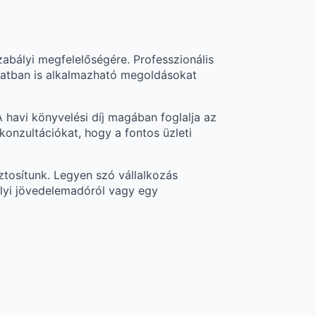
abályi megfelelőségére. Professzionális
latban is alkalmazható megoldásokat
 havi könyvelési díj magában foglalja az
konzultációkat, hogy a fontos üzleti
ztosítunk. Legyen szó vállalkozás
mélyi jövedelemadóról vagy egy