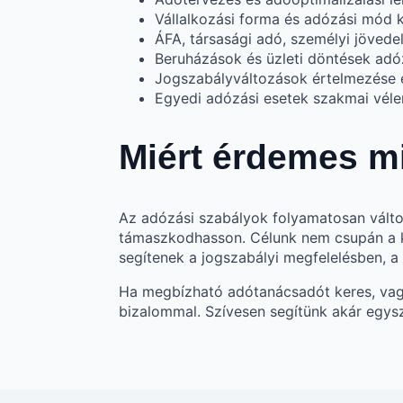
Vállalkozási forma és adózási mód k
ÁFA, társasági adó, személyi jöve
Beruházások és üzleti döntések adó
Jogszabályváltozások értelmezése é
Egyedi adózási esetek szakmai vél
Miért érdemes mi
Az adózási szabályok folyamatosan válto
támaszkodhasson. Célunk nem csupán a k
segítenek a jogszabályi megfelelésben, 
Ha megbízható adótanácsadót keres, vagy
bizalommal. Szívesen segítünk akár egys